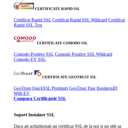
CERTIFICATE RAPID SSL
Certificat Rapid SSL
Certificat Rapid SSL Wildcard
Certificat
Rapid SSL Test
CERTIFICATE COMODO SSL
Comodo Positive SSL
Comodo Positive SSL Wildcard
Comodo EV SSL
CERTIFICATE GEOTRUST SSL
GeoTrust QuickSSL Premium
GeoTrust True BusinessID
With EV
Compara Certificatele SSL
Suport Instalare SSL
Daca ati achizitionati un certificat SSL de la noi si nu stiti sa