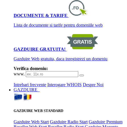
DOCUMENTE & TARIFE
Lista de documente si tarife pentru domeniile web
GAZDUIRE GRATUITA!
Gazduire Web gratuita, daca inregistrezi un domeniu
Verifica domeniu:
www.
Intrebari frecvente
Interogare WHOIS
Despre Noi
GAZDUIRE
GAZDUIRE WEB STANDARD
Gazduire Web Start
Gazduire Radio Start
Gazduire Premium
Reseller Web Start
Reseller Radio Start
Gazduire Magento