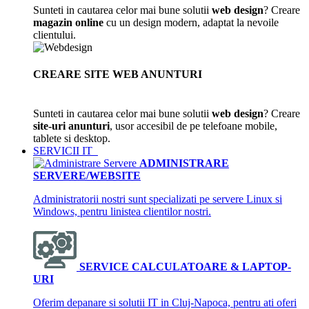
Sunteti in cautarea celor mai bune solutii
web design
? Creare
magazin online
cu un design modern, adaptat la nevoile
clientului.
CREARE SITE WEB ANUNTURI
Sunteti in cautarea celor mai bune solutii
web design
? Creare
site-uri anunturi
, usor accesibil de pe telefoane mobile,
tablete si desktop.
SERVICII IT
ADMINISTRARE
SERVERE/WEBSITE
Administratorii nostri sunt specializati pe servere Linux si
Windows, pentru linistea clientilor nostri.
SERVICE CALCULATOARE & LAPTOP-
URI
Oferim depanare si solutii IT in Cluj-Napoca, pentru ati oferi