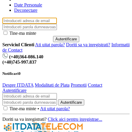
Date Personale
Deconectare
Tine-ma minte
Serviciul Clienti
Ati uitat parola?
Doriti sa va inregistrati?
Informatii
de Contact
(+40)364-086.140
(+40)745-997.837
Notificari
0
Despre ITDATA
Modalitati de Plata
Promotii
Contact
Autentificare
Tine-ma minte •
Ati uitat parola?
Doriti sa va inregistrati?
Click aici pentru inregistrae...