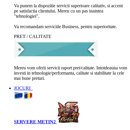
Va punem la dispozitie servicii superioare calitativ, si accent
pe satisfactia clientului. Mereu cu un pas inaintea
"tehnologiei".
Va recomandam serviciile Business, pentru superioritate.
PRET / CALITATE
Mereu vom oferii servicii raport pret/calitate. Intotdeauna vom
investi in tehnologie/performanta, calitate si stabilitate la cele
mai bune preturi.
JOCURI
SERVERE METIN2