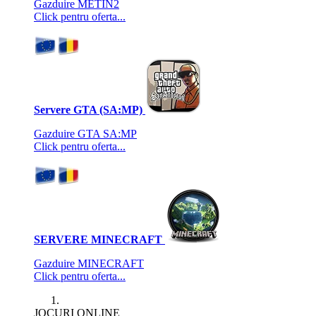
Gazduire METIN2
Click pentru oferta...
Servere GTA (SA:MP)
Gazduire GTA SA:MP
Click pentru oferta...
SERVERE MINECRAFT
Gazduire MINECRAFT
Click pentru oferta...
JOCURI ONLINE