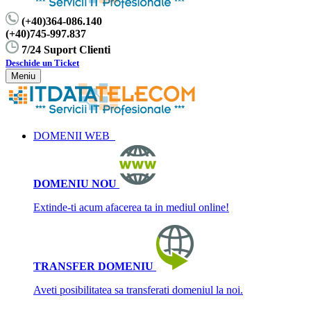
(+40)364-086.140
(+40)745-997.837
7/24 Suport Clienti
Deschide un Ticket
Meniu
DOMENII WEB
DOMENIU NOU
Extinde-ti acum afacerea ta in mediul online!
TRANSFER DOMENIU
Aveti posibilitatea sa transferati domeniul la noi.