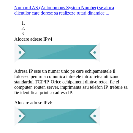
Numarul AS (Autonomous System Number) se aloca
clientilor care doresc sa realizeze rutari dinamice ...
Alocare adrese IPv4
Adresa IP este un numar unic pe care echipamentele il
folosesc pentru a comunica intre ele intr-o retea utilizand
standardul TCP/IP. Orice echipament dintr-o retea, fie el
computer, router, server, imprimanta sau telefon IP, trebuie sa
fie identificat printr-o adresa IP.
Alocare adrese IPv6