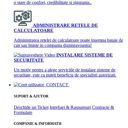
o stare de confort, credibilitate si siguranta..
ADMINISTRARE RETELE DE
CALCULATOARE
Administrarea retelei de calculatoare poate insemna bataie de
cap sau liniste in compania dumneavoastra!
INSTALARE SISTEME DE
SECURITATE
Un motiv pentru a alege serviciile de instalare sisteme de
securitate, este ca puteti beneficia de specialisti autorizati.
CONTACT
SUPORT & AJUTOR
Deschide un Ticket
Intrebari & Raspunsuri
Contracte &
Formulare
COMPANIE & INFORMATII