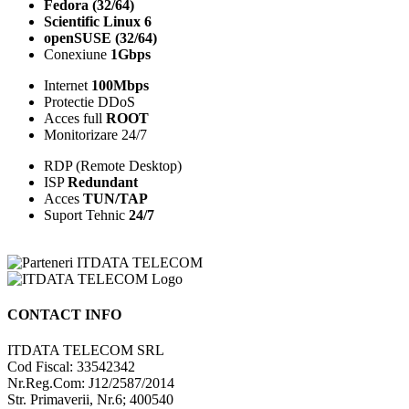
Fedora (32/64)
Scientific Linux 6
openSUSE (32/64)
Conexiune
1Gbps
Internet
100Mbps
Protectie DDoS
Acces full
ROOT
Monitorizare 24/7
RDP (Remote Desktop)
ISP
Redundant
Acces
TUN/TAP
Suport Tehnic
24/7
CONTACT INFO
ITDATA TELECOM SRL
Cod Fiscal: 33542342
Nr.Reg.Com: J12/2587/2014
Str. Primaverii, Nr.6; 400540