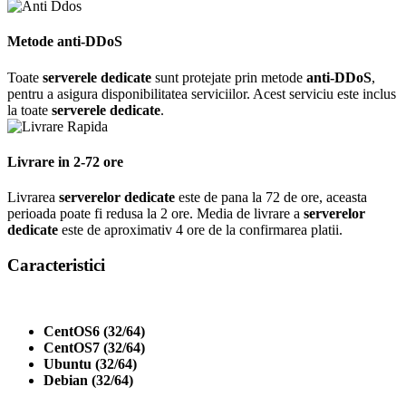
Metode anti-DDoS
Toate
serverele dedicate
sunt protejate prin metode
anti-DDoS
,
pentru a asigura disponibilitatea serviciilor. Acest serviciu este inclus
la toate
serverele dedicate
.
Livrare in 2-72 ore
Livrarea
serverelor dedicate
este de pana la 72 de ore, aceasta
perioada poate fi redusa la 2 ore. Media de livrare a
serverelor
dedicate
este de aproximativ 4 ore de la confirmarea platii.
Caracteristici
CentOS6 (32/64)
CentOS7 (32/64)
Ubuntu (32/64)
Debian (32/64)