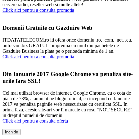
servere radio, reseller web si multe altele!
Click aici pentru a consulta promotia
Domenii Gratuite cu Gazduire Web
ITDATATELECOM.ro iti ofera orice domeniu .ro, .com, .net, .eu,
.info sau .biz GRATUIT impreuna cu unul din pachetele de
Gazduire Business la plata pe o perioada minima de 1 an.
Click aici pentru a consulta promotia
Din Ianuarie 2017 Google Chrome va penaliza site-
urile fara SSL!
Cel mai utilizat browser de internet, Google Chrome, cu o cota de
piata de 73%, a anuntat pe blogul oficial, ca incepand cu Ianuarie
2017 va penaliza paginile web nesecurizate cu certificat SSL. In
prima faza, aceste site-uri vor fi marcate cu rosu "NOT SECURE"
in dreptul numelui de domeniu.
Click aici pentru a consulta oferta
Inchide